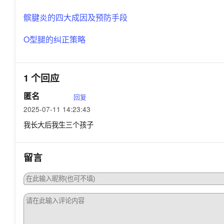
髌腱炎的四大成因及预防手段
O型腿的纠正策略
1 个回应
匿名
回复
2025-07-11 14:23:43
我长大后我生三个孩子
留言