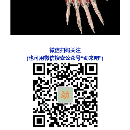
微信扫码关注
(也可用微信搜索公众号“劲来吧”)