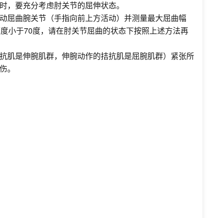
时，要充分考虑肘关节的屈伸状态。
动屈曲腕关节（手指向前上方活动）并测量最大屈曲幅
度小于70度，请在肘关节屈曲的状态下按照上述方法再
抗肌是伸腕肌群，伸腕动作的拮抗肌是屈腕肌群）紧张所
伤。