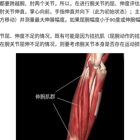
都要跨越腕、肘两个关节，所以，在进行腕关节的屈、伸度评估
肘关节伸直，掌心向前，手指伸直并向下（此为初始状态）；主
方移动）并测量最大伸展幅度。如果屈腕幅度小于90度或伸腕幅
节屈、伸度不足的情况，既有可能是因为拮抗肌（屈腕动作的拮
在腕关节屈伸不足的情况，则要考虑腕关节本身是否存在运动损