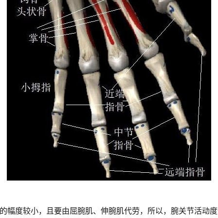
的幅度较小，且要由屈腕肌、伸腕肌代劳，所以，腕关节活动度