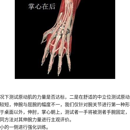
况下测试原动肌的力量是否达标，二是在舒适的中立位测试原动
较短，伸腕与屈腕的幅度不一，我们仅针对腕关节进行第一种形
于桌面以外，伸肘，掌心朝上，测试者一手将被测者手腕固定，
同方法对其伸腕力量进行主观评价。
小的一侧进行强化训练。