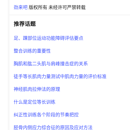
劲来吧
版权所有 未经许可严禁转载
推荐话题
足、踝部位运动功能障碍评估要点
整合训练的重要性
胸肌和肱二头肌与肩峰撞击症的关系
徒手等长肌肉力量测试中肌肉力量的评价标准
神经肌肉拉伸法的原理
什么是定位等长训练
纠正性训练各个阶段的节奏把控
胫骨内侧应力综合征的原因及应对方法