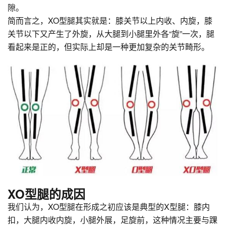
隙。
简而言之，XO型腿其实就是：膝关节以上内收、内旋，膝
关节以下又产生了外旋，从大腿到小腿里外各“旋”一次，腿
看起来是正的，但实际上却是一种更加复杂的关节畸形。
XO型腿的成因
我们认为，XO型腿在形成之初应该是典型的X型腿：膝内
扣，大腿内收内旋，小腿外展，足旋前，这种情况主要与踝