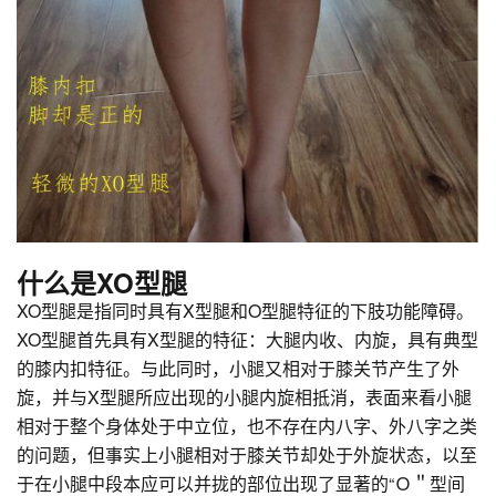
什么是XO型腿
XO型腿是指同时具有X型腿和O型腿特征的下肢功能障碍。
XO型腿首先具有X型腿的特征：大腿内收、内旋，具有典型
的膝内扣特征。与此同时，小腿又相对于膝关节产生了外
旋，并与X型腿所应出现的小腿内旋相抵消，表面来看小腿
相对于整个身体处于中立位，也不存在内八字、外八字之类
的问题，但事实上小腿相对于膝关节却处于外旋状态，以至
于在小腿中段本应可以并拢的部位出现了显著的“Ｏ＂型间