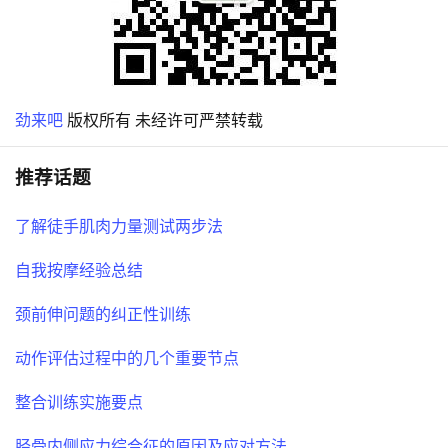
劲来吧
版权所有 未经许可严禁转载
推荐话题
了解徒手肌肉力量测试两步法
自我按摩经验总结
颈前伸问题的纠正性训练
动作评估过程中的几个重要节点
整合训练实施要点
胫骨内侧应力综合征的原因及应对方法