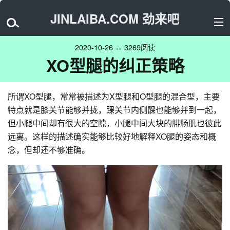
JINLAIBA.COM 劲来吧
2020-10-26 ↔ 3269阅读
XO型腿的纠正策略
所谓XO型腿，常常被描述为X型腿和O型腿的混合型，主要
特点就是膝关节能够并拢，踝关节内侧髁也能够并到一起，
但小腿中间却有很大的空隙，小腿中间大块的腓肠肌也彼此
远离。这样的描述确实能够比较好地解释XO腿的姿态和概
念，但却还不够准确。