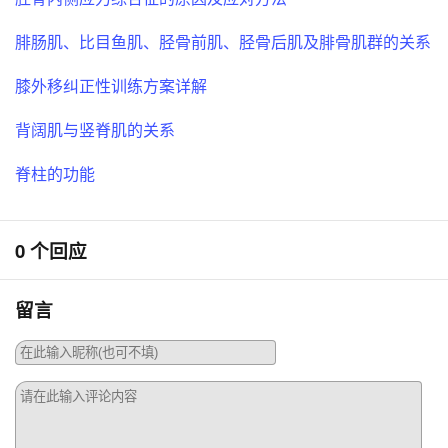
腓肠肌、比目鱼肌、胫骨前肌、胫骨后肌及腓骨肌群的关系
膝外移纠正性训练方案详解
背阔肌与竖脊肌的关系
脊柱的功能
0 个回应
留言