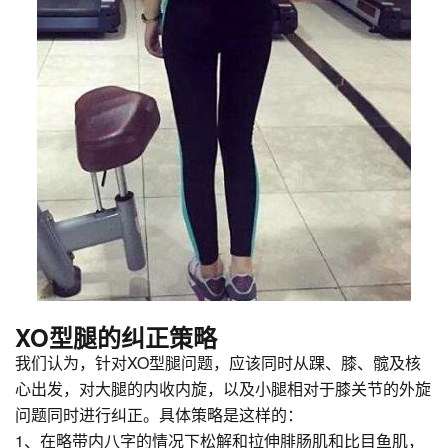
XO型腿的纠正策略
我们认为，针对XO型腿问题，应该同时从踝、膝、髋及核
心出发，对大腿的内收内旋，以及小腿相对于膝关节的外旋
问题同时进行纠正。具体策略是这样的：
1、在略带内八字的情况下松解和拉伸腓肠肌和比目鱼肌，