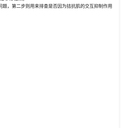
问题，第二步则用来排查是否因为拮抗肌的交互抑制作用