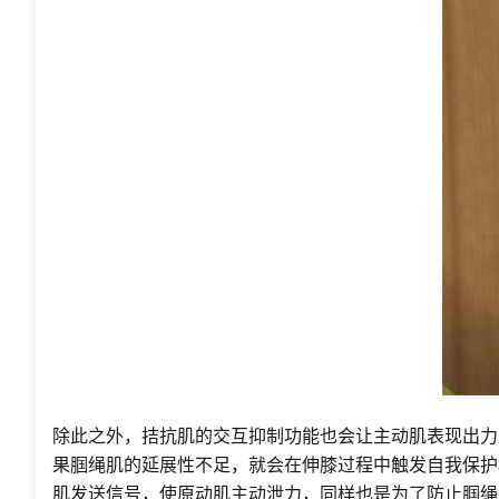
除此之外，拮抗肌的交互抑制功能也会让主动肌表现出力
果腘绳肌的延展性不足，就会在伸膝过程中触发自我保护
肌发送信号，使原动肌主动泄力，同样也是为了防止腘绳