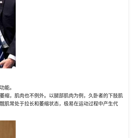
功能。
萎缩，肌肉也不例外。以腿部肌肉为例，久卧者的下肢肌
髋肌常处于拉长和萎缩状态，极易在运动过程中产生代