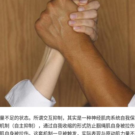
量不足的状态。所谓交互抑制，其实是一种神经肌肉系统自我保
机制（自主抑制），通过自我收缩的形式防止腘绳肌自身被拉伤
肌自身被拉伤。这套机制一旦被触发，实际表现与原动肌力量不