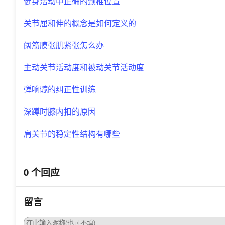
健身活动中正确的颈椎位置
关节屈和伸的概念是如何定义的
阔筋膜张肌紧张怎么办
主动关节活动度和被动关节活动度
弹响髋的纠正性训练
深蹲时膝内扣的原因
肩关节的稳定性结构有哪些
0 个回应
留言