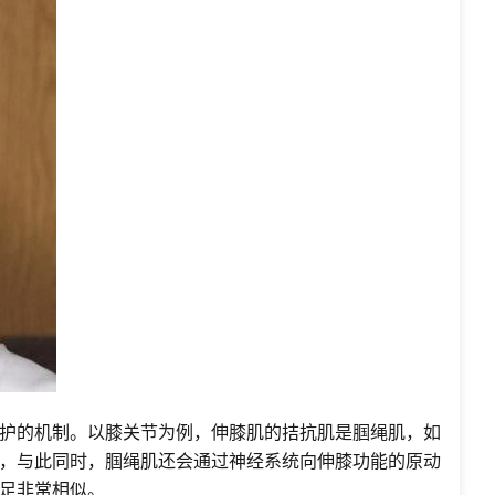
护的机制。以膝关节为例，伸膝肌的拮抗肌是腘绳肌，如
，与此同时，腘绳肌还会通过神经系统向伸膝功能的原动
足非常相似。