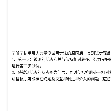
了解了徒手肌肉力量测试两步法的原因后，其测试步骤反
1、第一步：被测的肌肉和关节保持相对较多、张力良好
进行第二步测试。
2、使被测肌肉的状态略为伸展，同时使拮抗肌处于相对
明拮抗肌可能存在缩短及交互抑制过早介入的问题（应首