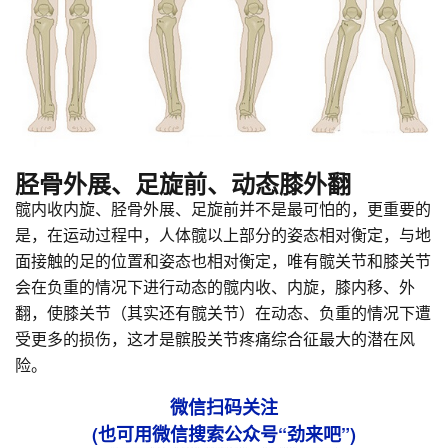
胫骨外展、足旋前、动态膝外翻
髋内收内旋、胫骨外展、足旋前并不是最可怕的，更重要的
是，在运动过程中，人体髋以上部分的姿态相对衡定，与地
面接触的足的位置和姿态也相对衡定，唯有髋关节和膝关节
会在负重的情况下进行动态的髋内收、内旋，膝内移、外
翻，使膝关节（其实还有髋关节）在动态、负重的情况下遭
受更多的损伤，这才是髌股关节疼痛综合征最大的潜在风
险。
微信扫码关注
(也可用微信搜索公众号“劲来吧”)