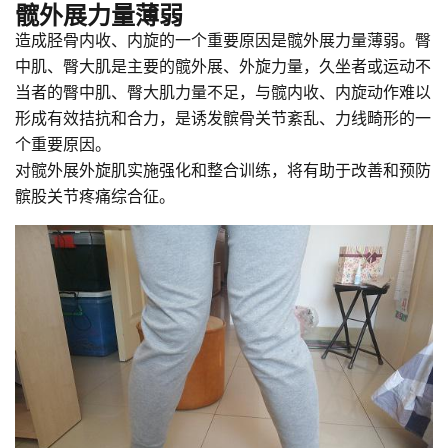
髋外展力量薄弱
造成胫骨内收、内旋的一个重要原因是髋外展力量薄弱。臀
中肌、臀大肌是主要的髋外展、外旋力量，久坐者或运动不
当者的臀中肌、臀大肌力量不足，与髋内收、内旋动作难以
形成有效拮抗和合力，是诱发髌骨关节紊乱、力线畸形的一
个重要原因。
对髋外展外旋肌实施强化和整合训练，将有助于改善和预防
髌股关节疼痛综合征。