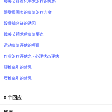
膝关节纤维化手术治疗的思路
跟腱周围炎的康复治疗方案
骰骨综合征的诱因
髋关节镜术后康复要点
运动康复评估的项目
作业治疗评估之 - 心理状态评估
颈椎牵引的禁忌
腰椎牵引的禁忌
0 个回应