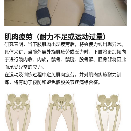
肌肉疲劳（耐力不足或运动过量）
研究表明，当下肢肌肉出现疲劳后，将会使力线出现异常。
具体来讲，当髋外展外旋肌疲劳或乏力时，下肢将更加倾向
于进行髋内收、内旋，髌骨、髌腱、股骨髁、胫骨髁将因此
而承受异常的应力。
在运动及训练过程中避免肌肉疲劳，并对肌肉实施耐力训
练，将有助于预防和避免髌股关节疼痛综合征。