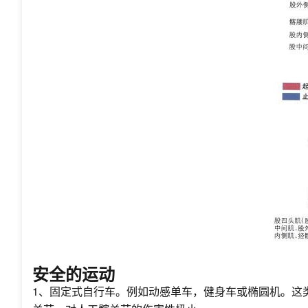
安全的运动
1、固定式自行车。例如动感单车，健身车或椭圆机。这