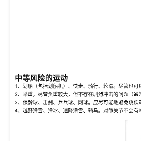
中等风险的运动
1、划船（包括划船机）、快走、骑行、轮滑。尽管也可
2、举重。尽管负重较大，但不存在剧烈冲击的问题（通
3、保龄球、击剑、乒乓球、网球。应尽可能地避免跳跃
4、越野滑雪、滑冰、速降滑雪、骑马。对髋关节不会有