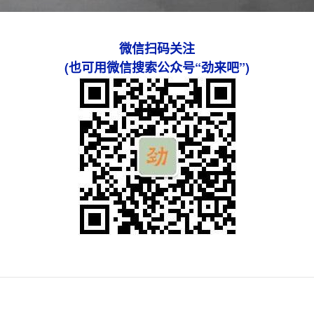
微信扫码关注
(也可用微信搜索公众号“劲来吧”)