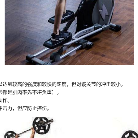
以达到较高的强度和较快的速度，但对髋关节的冲击较小。
常都是肌肉率先不堪负重）。
动作。
冲击力，但应防止摔伤。