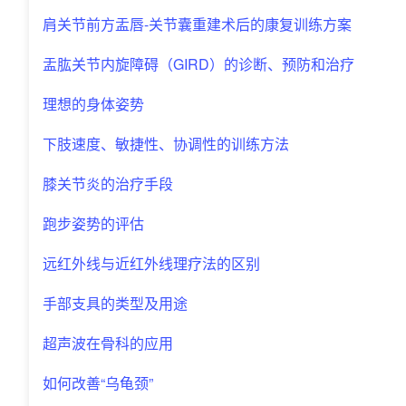
肩关节前方盂唇-关节囊重建术后的康复训练方案
盂肱关节内旋障碍（GIRD）的诊断、预防和治疗
理想的身体姿势
下肢速度、敏捷性、协调性的训练方法
膝关节炎的治疗手段
跑步姿势的评估
远红外线与近红外线理疗法的区别
手部支具的类型及用途
超声波在骨科的应用
如何改善“乌龟颈”