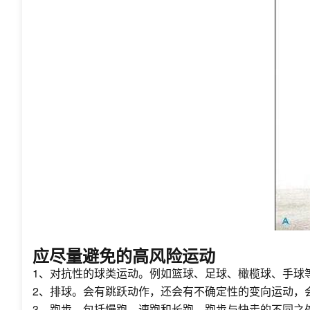
应尽量避免的高风险运动
1、对抗性的球类运动。例如篮球、足球、橄榄球、手球
2、排球。会有跳跃动作，还会有不确定性的变向运动，
3、跑步。包括慢跑、速跑和长跑。跑步与快走的不同之