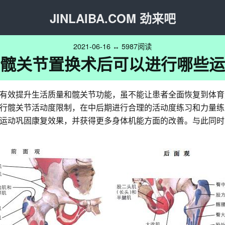
JINLAIBA.COM 劲来吧
2021-06-16 ↔ 5987阅读
髋关节置换术后可以进行哪些运
有效提升生活质量和髋关节功能，虽不能让患者全面恢复到体育
行髋关节活动度限制，在中后期进行合理的活动度练习和力量练习
运动巩固康复效果，并获得更多身体机能方面的改善。与此同时