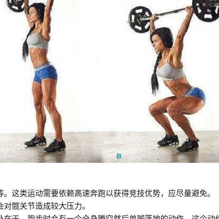
等。这类运动需要依赖高速奔跑以获得竞技优势，应尽量避免。
会对髋关节造成较大压力。
处在于，跑步时会有一个全身腾空然后单脚落地的动作，这个动