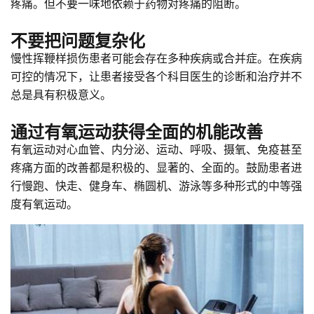
疼痛。但不要一味地依赖于药物对疼痛的阻断。
不要把问题复杂化
慢性挥鞭样损伤患者可能会存在多种疾病或合并症。在疾病
可控的情况下，让患者接受各个科目医生的诊断和治疗并不
总是具有积极意义。
通过有氧运动获得全面的机能改善
有氧运动对心血管、内分泌、运动、呼吸、摄氧、免疫甚至
疼痛方面的改善都是积极的、显著的、全面的。鼓励患者进
行慢跑、快走、健身车、椭圆机、游泳等多种形式的中等强
度有氧运动。