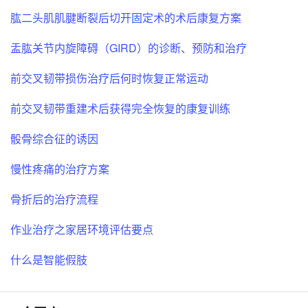
肱二头肌肌腱断裂后切开固定术的术后康复方案
盂肱关节内旋障碍（GIRD）的诊断、预防和治疗
前交叉韧带损伤治疗后何时恢复正常运动
前交叉韧带重建术后获得完全恢复的康复训练
骰骨综合征的诱因
慢性疼痛的治疗方案
骨折后的治疗流程
作业治疗之家居环境评估要点
什么是智能假肢