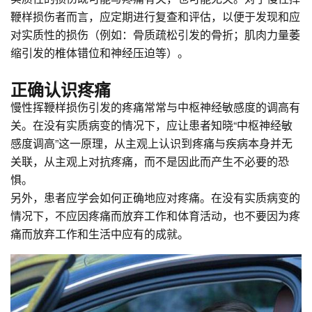
鞭样损伤者而言，应定期进行复查和评估，以便于发现和应
对实质性的损伤（例如：骨质疏松引发的骨折；肌肉力量萎
缩引发的椎体错位和神经压迫等）。
正确认识疼痛
慢性挥鞭样损伤引发的疼痛常常与中枢神经敏感度的调高有
关。在没有实质病变的情况下，应让患者知晓“中枢神经敏
感度调高”这一原理，从主观上认识到疼痛与疾病本身并无
关联，从主观上对抗疼痛，而不是因此而产生不必要的恐
惧。
另外，患者应学会如何正确地应对疼痛。在没有实质病变的
情况下，不应因疼痛而放弃工作和体育活动，也不要因为疼
痛而放弃工作和生活中应有的成就。