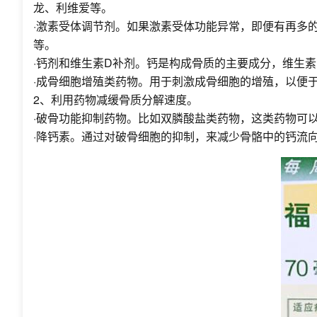
龙、利维爱等。
·激素受体调节剂。如果激素受体功能异常，即便有再多
等。
·钙剂和维生素D补剂。钙是构成骨质的主要成分，维生
·成骨细胞增殖类药物。用于刺激成骨细胞的增殖，以便
2、利用药物减缓骨质分解速度。
·破骨功能抑制药物。比如双膦酸盐类药物，这类药物可
·降钙素。通过对破骨细胞的抑制，来减少骨骼中的钙流