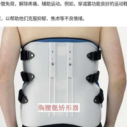
骨骼免荷，解除疼痛、辅助运动。例如，穿减震功能良好的运动
慰，以帮助他们克服抑郁、焦虑等不良情绪。