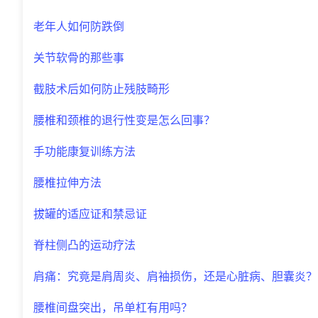
老年人如何防跌倒
关节软骨的那些事
截肢术后如何防止残肢畸形
腰椎和颈椎的退行性变是怎么回事？
手功能康复训练方法
腰椎拉伸方法
拔罐的适应证和禁忌证
脊柱侧凸的运动疗法
肩痛：究竟是肩周炎、肩袖损伤，还是心脏病、胆囊炎？
腰椎间盘突出，吊单杠有用吗？