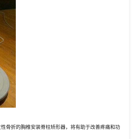
发性骨折的胸椎安装脊柱矫形器，将有助于改善疼痛和功