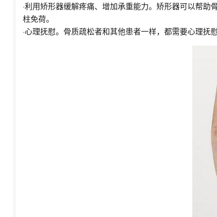
·利用矫形器缓解疼痛、增加承重能力。矫形器可以帮助
柱免荷。
·心理抚慰。骨质疏松者和其他患者一样，都需要心理抚