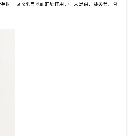
鞋有助于吸收来自地面的反作用力，为足踝、膝关节、脊