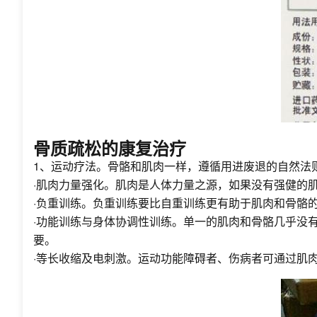
骨质疏松的康复治疗
1、运动疗法。骨骼和肌肉一样，遵循用进废退的自然法
·肌肉力量强化。肌肉是人体力量之源，如果没有强健的
·负重训练。负重训练要比自重训练更有助于肌肉和骨骼
·功能训练与身体协调性训练。单一的肌肉和骨骼几乎没
要。
·等长收缩及电刺激。运动功能障碍者、伤病者可通过肌