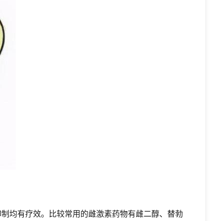
抑制均有疗效。比较常用的雌激素药物有雌二醇、替勃