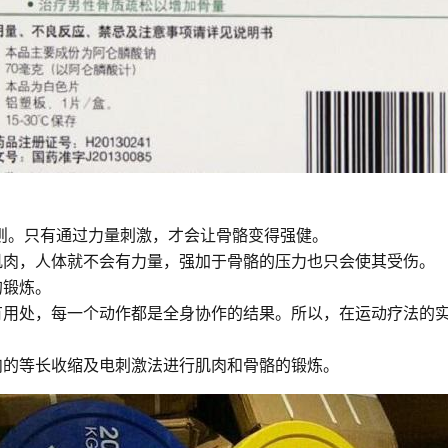
则。只有通过力量刺激，才会让骨骼变得强健。
肌肉，人体就不会有力量，强加于骨骼的压力也只会使其受伤。
的锻炼。
有用处，每一个动作都是全身协作的结果。所以，在运动疗法的
肉的等长收缩及电刺激法进行肌肉和骨骼的锻炼。