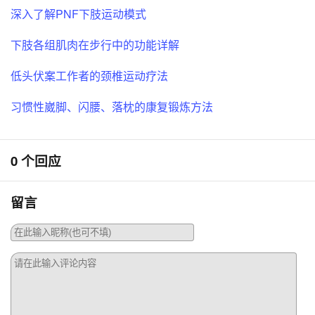
深入了解PNF下肢运动模式
下肢各组肌肉在步行中的功能详解
低头伏案工作者的颈椎运动疗法
习惯性崴脚、闪腰、落枕的康复锻炼方法
0 个回应
留言