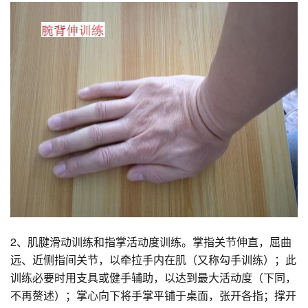
2、肌腱滑动训练和指掌活动度训练。掌指关节伸直，屈曲
远、近侧指间关节，以牵拉手内在肌（又称勾手训练）；此
训练必要时用支具或健手辅助，以达到最大活动度（下同，
不再赘述）；掌心向下将手掌平铺于桌面，张开各指；撑开