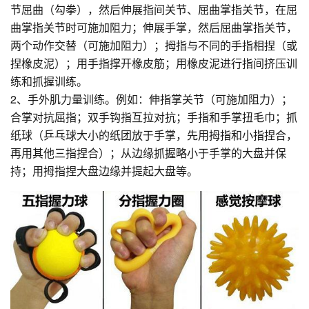
节屈曲（勾拳），然后伸展指间关节、屈曲掌指关节，在屈
曲掌指关节时可施加阻力；伸展手掌，然后屈曲掌指关节，
两个动作交替（可施加阻力）；拇指与不同的手指相捏（或
捏橡皮泥）；用手指撑开橡皮筋；用橡皮泥进行指间挤压训
练和抓握训练。
2、手外肌力量训练。例如：伸指掌关节（可施加阻力）；
合掌对抗屈指；双手钩指互拉对抗；手指和手掌扭毛巾；抓
纸球（乒乓球大小的纸团放于手掌，先用拇指和小指捏合，
再用其他三指捏合）；从边缘抓握略小于手掌的大盘并保
持；用拇指捏大盘边缘并提起大盘等。