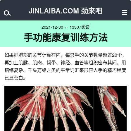
JINLAIBA.COM 劲来吧
2021-12-30 ↔ 13307阅读
手功能康复训练方法
如果把腕部的关节计算在内，每只手的关节数量超过20个，
再加上肌腱、肌肉、韧带、神经、血管等组织密布其间，用
错综复杂、千头万绪之类的平常词汇来形容人手的精巧程度
已显苍白。