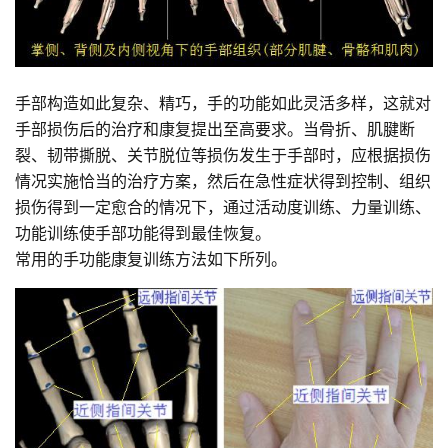
手部构造如此复杂、精巧，手的功能如此灵活多样，这就对
手部损伤后的治疗和康复提出至高要求。当骨折、肌腱断
裂、韧带撕脱、关节脱位等损伤发生于手部时，应根据损伤
情况实施恰当的治疗方案，然后在急性症状得到控制、组织
损伤得到一定愈合的情况下，通过活动度训练、力量训练、
功能训练使手部功能得到最佳恢复。
常用的手功能康复训练方法如下所列。