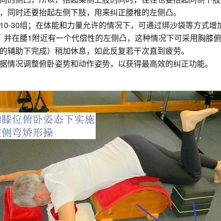
，同时还要抬起左侧下肢，用来纠正腰椎的左侧凸。
复10-30组；在体能和力量允许的情况下，可通过绑沙袋等方式
，并在腰1附近有一个代偿性的左侧凸，这种情况下可采用胸膝俯
的辅助下完成）稍加休息，如此反复若干次直到疲劳。
据情况调整俯卧姿势和动作姿势，以获得最高效的纠正功能。