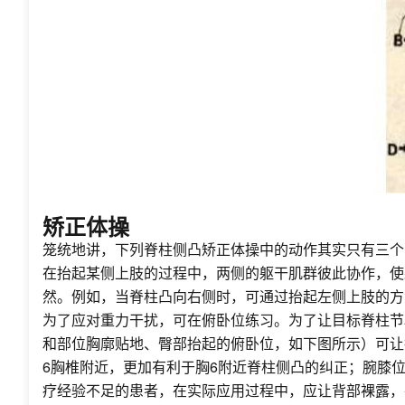
矫正体操
笼统地讲，下列脊柱侧凸矫正体操中的动作其实只有三个
在抬起某侧上肢的过程中，两侧的躯干肌群彼此协作，使
然。例如，当脊柱凸向右侧时，可通过抬起左侧上肢的方
为了应对重力干扰，可在俯卧位练习。为了让目标脊柱节
和部位胸廓贴地、臀部抬起的俯卧位，如下图所示）可让
6胸椎附近，更加有利于胸6附近脊柱侧凸的纠正；腕膝
疗经验不足的患者，在实际应用过程中，应让背部裸露，