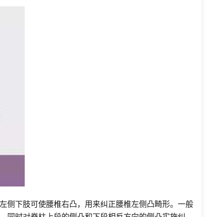
左侧下肢可使腰椎右凸，用来纠正腰椎左侧凸畸形。一般
，同时对脊柱上段的侧凸和下段相反方向的侧凸实施纠