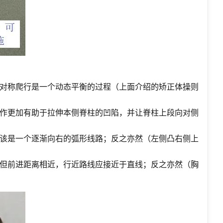
对称爬行是一个动态平衡的过程（上面介绍的矫正体操则
作更加有助于拉伸本侧脊柱的凹陷，并让脊柱上段向对侧
该是一个逐渐向右的弧形线路；反之亦然（左侧凸右侧上
但前进距离相近，行近路线应接近于直线；反之亦然（胸