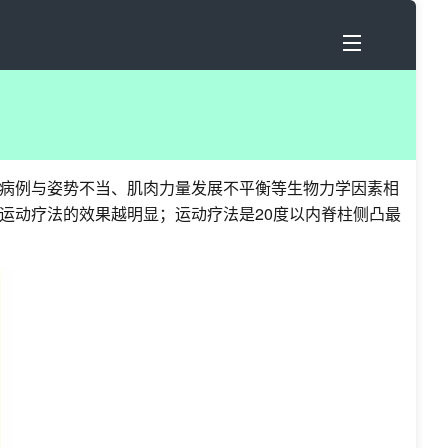
病例与姿势不当、肌肉力量发展不平衡等生物力学因素相
运动疗法的效果越明显；运动疗法是20度以内脊柱侧凸最