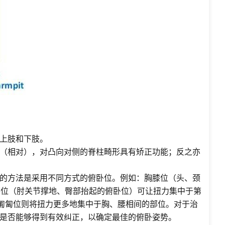
上肢和下肢。
（相对），对凸向对侧的脊柱畸形具有矫正功能；反之亦
的方法是采用不同方式的俯卧位。例如：胸膝位（头、颈
膝位（肘关节撑地、臀部抬起的俯卧位）可让扭力集中于第
的匍匐位则将扭力更多地集中于胸、腰相间的部位。对于治
是否能够得到有效纠正，以确定最佳的俯卧姿势。