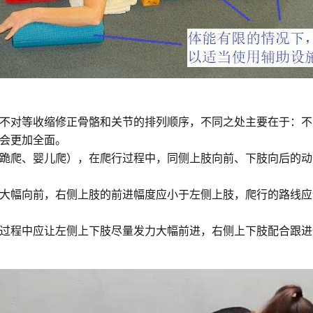
不对等收缩修正骨骼和关节的排列顺序，不同之处主要在于：不
会更加全面。
跪爬、婴儿爬），在爬行过程中，同侧上肢向前、下肢向后的动
大幅向前，右侧上肢的前进幅度应小于左侧上肢，爬行的路线应
过程中应让左侧上下肢尽量发力大幅前进，右侧上下肢配合跟进