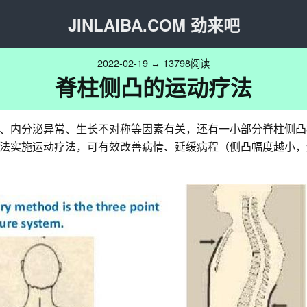
JINLAIBA.COM 劲来吧
2022-02-19 ↔ 13798阅读
脊柱侧凸的运动疗法
、内分泌异常、生长不对称等因素有关，还有一小部分脊柱侧凸
法实施运动疗法，可有效改善病情、延缓病程（侧凸幅度越小，