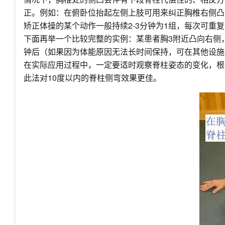
正。例如：在俯卧位抬起左侧上肢可用来纠正胸椎右侧凸
矫正体操的某个动作一般持续2-3分钟为1组，每次可重
下面再举一个比较完整的实例：某患者胸3附近凸向右侧
钟后（如果因为体能原因无法长时间保持，可在其他设施
在实际应用过程中，一定要适时观察脊柱姿态的变化，根
此法对10度以内的脊柱侧弯效果更佳。