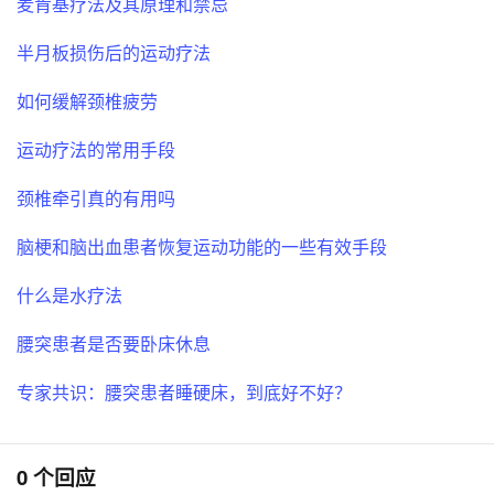
麦肯基疗法及其原理和禁忌
半月板损伤后的运动疗法
如何缓解颈椎疲劳
运动疗法的常用手段
颈椎牵引真的有用吗
脑梗和脑出血患者恢复运动功能的一些有效手段
什么是水疗法
腰突患者是否要卧床休息
专家共识：腰突患者睡硬床，到底好不好？
0 个回应