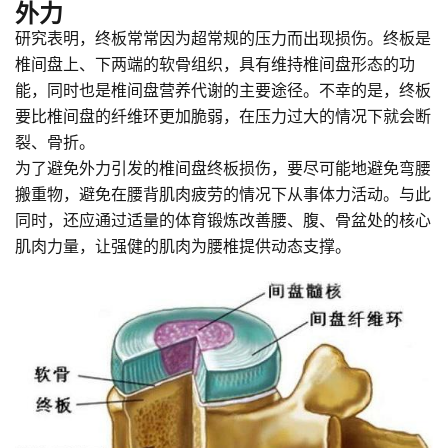
外力
研究表明，终板常常因为超常规的压力而出现损伤。终板是
椎间盘上、下两端的软骨组织，具有维持椎间盘形态的功
能，同时也是椎间盘营养代谢的主要途径。不幸的是，终板
要比椎间盘的纤维环更加脆弱，在压力过大的情况下就会断
裂、骨折。
为了避免外力引发的椎间盘终板损伤，要尽可能地避免弯腰
搬重物，避免在腰背肌肉疲劳的情况下从事体力活动。与此
同时，还应通过适量的体育锻炼改善腰、腹、骨盆处的核心
肌肉力量，让强健的肌肉为腰椎提供动态支撑。