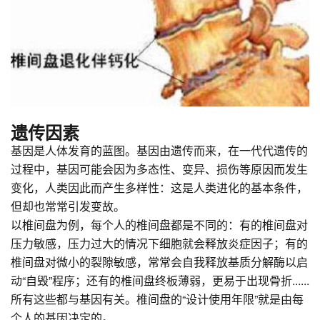
遗传因素
基因是人体发育的蓝图。基因由遗传而来，在一代代遗传的
过程中，基因可能会因为多态性、变异、损伤等原因而发生
变化，人类因此而产生多样性：这是人类进化的基本条件，
但却也常常引发变故。
以椎间盘为例，每个人的椎间盘都是不同的：有的椎间盘对
压力敏感，压力过大的情况下细胞就会释放炎症因子；有的
椎间盘对微小的裂隙敏感，常常会自我释放基质分解酶以启
动“自毁”程序；还有的椎间盘终板薄弱，更易于出现骨折......
所有这些都与基因有关。椎间盘的“设计使用年限”就是由每
个人的基因决定的。