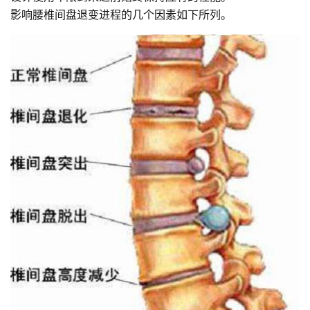
影响腰椎间盘退变进程的几个因素如下所列。