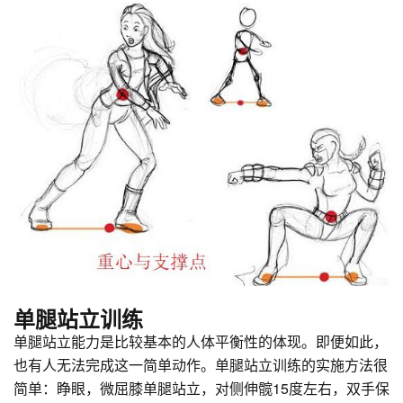
单腿站立训练
单腿站立能力是比较基本的人体平衡性的体现。即便如此，
也有人无法完成这一简单动作。单腿站立训练的实施方法很
简单：睁眼，微屈膝单腿站立，对侧伸髋15度左右，双手保