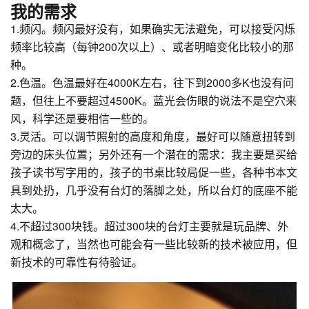
我的需求
1.频闪。频闪最好没有，如果确实无法避免，可以接受闪烁
频率比较高（每钟200次以上）、或者明暗变化比较小的那
种。
2.色温。色温最好在4000K左右，往下到2000多K也没有问
题，但往上不要超过4500K。蓝光会伤眼的说法不是空穴来
风，科学还是要相信一些的。
3.灵活。可以调节照射的高度和角度，最好可以随意扭转到
旁边的床头位置；另外还有一个潜在的需求：我主要是买给
孩子读书写字用的，孩子的书桌比较局促一些，各种书本文
具到处扔，几乎没有台灯的落脚之处，所以台灯的底座不能
太大。
4.不超过300块钱。超过300块的台灯主要就是玩品牌、外
观和概念了，当然也可能会有一些比较新的技术被应用，但
新技术的可靠性有待验证。