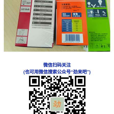
微信扫码关注
(也可用微信搜索公众号“劲来吧”)