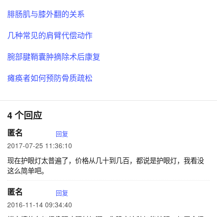
腓肠肌与膝外翻的关系
几种常见的肩臂代偿动作
腕部腱鞘囊肿摘除术后康复
瘫痪者如何预防骨质疏松
4 个回应
匿名
回复
2017-07-25 11:36:10
现在护眼灯太普遍了，价格从几十到几百，都说是护眼灯，我看没
这么简单吧。
匿名
回复
2016-11-14 09:34:40