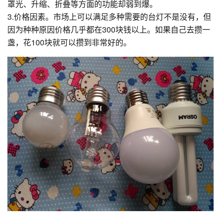
罩光、升缩、折叠等方面的功能却弱到爆。
3.价格因素。市场上可以满足多种需要的台灯不是没有，但
因为种种原因价格几乎都在300块钱以上。如果自己去攒一
盏，花100块就可以攒到非常好的。