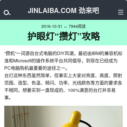
JINLAIBA.COM 劲来吧
2016-10-31 ↔ 7944阅读
护眼灯“攒灯”攻略
“攒机”一词源自台式电脑的DIY风潮，最初由IBM的兼容机标
准和Microsoft的操作系统平台共同倡导，到现在已经成为
PC电脑购机最重要的途径之一。
台灯这种东西虽然简单，但事实上大家对亮度、高度、照射
范围、造型、色温、频闪、功率、光线颜色等方面的要求各
不相同，想要买到一盏现成的、100%满意的台灯并非易
事。