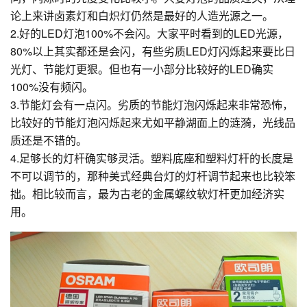
论上来讲卤素灯和白炽灯仍然是最好的人造光源之一。
2.好的LED灯泡100%不会闪。大家平时看到的LED光源，
80%以上其实都还是会闪，有些劣质LED灯闪烁起来要比日
光灯、节能灯更狠。但也有一小部分比较好的LED确实
100%没有频闪。
3.节能灯会有一点闪。劣质的节能灯泡闪烁起来非常恐怖，
比较好的节能灯泡闪烁起来尤如平静湖面上的涟漪，光线品
质还是不错的。
4.足够长的灯杆确实够灵活。塑料底座和塑料灯杆的长度是
不可以调节的，那种美式经典台灯的灯杆调节起来也比较笨
拙。相比较而言，最为古老的金属螺纹软灯杆更加经济实
用。