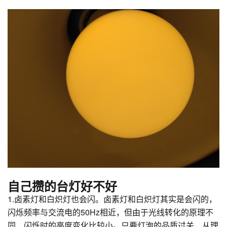
自己攒的台灯好不好
1.卤素灯和白炽灯也会闪。卤素灯和白炽灯其实是会闪的，
闪烁频率与交流电的50Hz相近，但由于光线转化的原理不
同，闪烁时的亮度变化比较小。只要灯泡的品质过关，从理