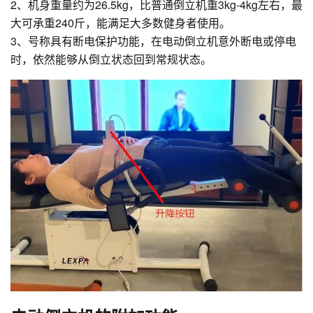
2、机身重量约为26.5kg，比普通倒立机重3kg-4kg左右，最
大可承重240斤，能满足大多数健身者使用。
3、号称具有断电保护功能，在电动倒立机意外断电或停电
时，依然能够从倒立状态回到常规状态。