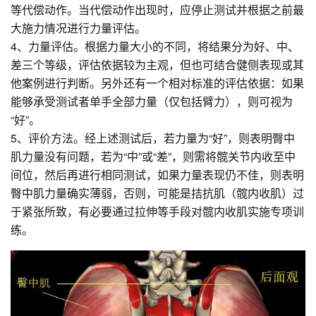
等代偿动作。当代偿动作出现时，应停止测试并根据之前最
大施力情况进行力量评估。
4、力量评估。根据力量大小的不同，将结果分为好、中、
差三个等级，评估依据较为主观，但也可结合健侧表现或其
他案例进行判断。另外还有一个相对标准的评估依据：如果
能够承受测试者单手全部力量（仅包括臂力），则可视为
“好”。
5、评价方法。经上述测试后，若力量为“好”，则表明臀中
肌力量没有问题，若为“中”或“差”，则需将髋关节内收至中
间位，然后再进行相同测试，如果力量表现仍不佳，则表明
臀中肌力量确实薄弱，否则，可能是拮抗肌（髋内收肌）过
于紧张所致，有必要通过拉伸等手段对髋内收肌实施专项训
练。