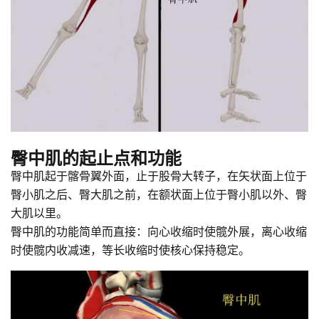
臀中肌的起止点和功能
臀中肌起于髂骨翼外面，止于股骨大转子，在矢状面上位于
臀小肌之后、臀大肌之前，在额状面上位于臀小肌以外、臀
大肌以里。
臀中肌的功能简单而直接：向心收缩时使髋外展，离心收缩
时使髋内收减速，等长收缩时使核心保持稳定。