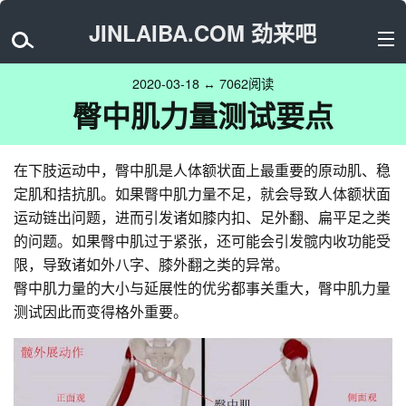
JINLAIBA.COM 劲来吧
2020-03-18 ↔ 7062阅读
臀中肌力量测试要点
在下肢运动中，臀中肌是人体额状面上最重要的原动肌、稳
定肌和拮抗肌。如果臀中肌力量不足，就会导致人体额状面
运动链出问题，进而引发诸如膝内扣、足外翻、扁平足之类
的问题。如果臀中肌过于紧张，还可能会引发髋内收功能受
限，导致诸如外八字、膝外翻之类的异常。
臀中肌力量的大小与延展性的优劣都事关重大，臀中肌力量
测试因此而变得格外重要。