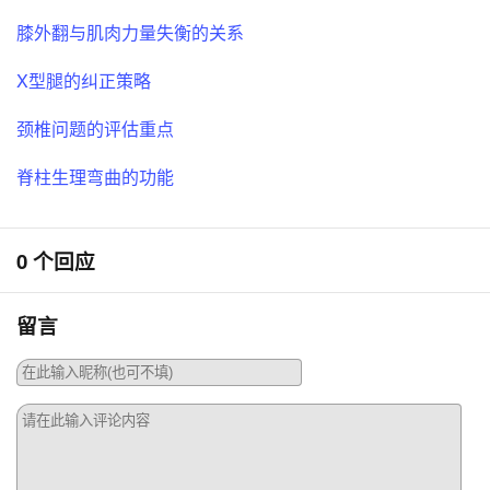
膝外翻与肌肉力量失衡的关系
X型腿的纠正策略
颈椎问题的评估重点
脊柱生理弯曲的功能
0 个回应
留言