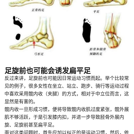
足旋前也可能会诱发扁平足
反过来讲，足旋前也可能因日常运动习惯而起。举个比较常
见的例子，很多女性在坐立、站立、跑步、骑行等运动过程
中喜欢采用髋内收（夹腿）的方式，相对于中立位而言，这
显然是有害的。
髋内收一旦形成习惯，便将导致髋内收肌过度紧张，髋外展
肌不够活跃，于是引发膝内扣，并进一步导致胫骨外展内
旋、足旋前甚至扁平足。
面对这类问题时，首先应加以纠正的是运动习惯，然后，依