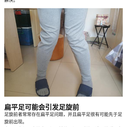
扁平足可能会引发足旋前
足旋前者常常存在扁平足问题，并且扁平足很有可能先于足
旋前出现。