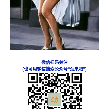
微信扫码关注
(也可用微信搜索公众号“劲来吧”)