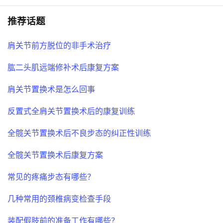
推荐话题
肩关节前方脱位的非手术治疗
肱二头肌远端修补术后康复方案
肩关节置换术是怎么回事
反置式全肩关节置换术后的康复训练
全髋关节置换术后不良步态的纠正性训练
全髋关节置换术后康复方案
常见的疼痛步态有哪些？
几种常用的颈椎病变检查手段
装配假肢前的准备工作有哪些？