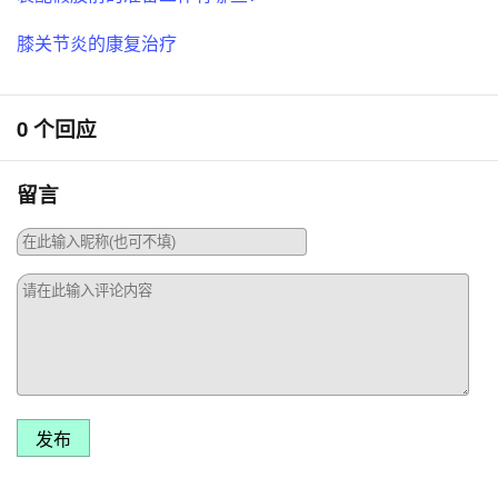
膝关节炎的康复治疗
0 个回应
留言
发布