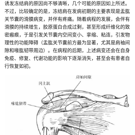
诱发冻结肩的原因尚不够清晰，几个可能的原因如上所述。
不过，比较确定的是，冻结肩在发病初期的主要表现是盂肱
关节囊的滑膜病变，并伴有疼痛。随着病程的发展，会伴有
滑膜的持续增生，胶原蛋白合成过剩，甚至形成纤维化的致
密瘢痕，于是引发关节囊内空间变小、挛缩、粘连，引发物
理性的功能障碍（盂肱关节囊前方最为显著，尤其是肩袖间
隙和喙肱韧带周边）。在病程的后期，上述病变还会在自身
免疫、修复、代谢功能的影响下逐渐消失，甚至会有患者自
行恢复如初。