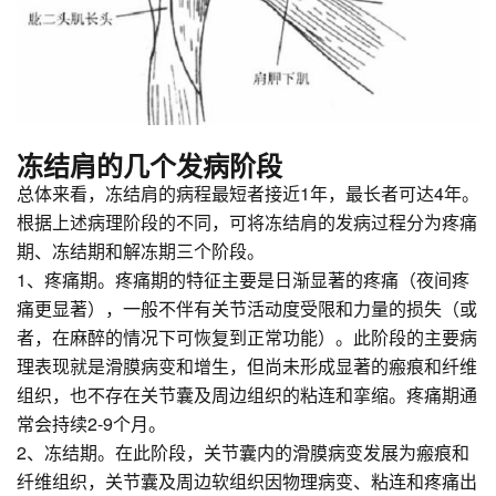
冻结肩的几个发病阶段
总体来看，冻结肩的病程最短者接近1年，最长者可达4年。
根据上述病理阶段的不同，可将冻结肩的发病过程分为疼痛
期、冻结期和解冻期三个阶段。
1、疼痛期。疼痛期的特征主要是日渐显著的疼痛（夜间疼
痛更显著），一般不伴有关节活动度受限和力量的损失（或
者，在麻醉的情况下可恢复到正常功能）。此阶段的主要病
理表现就是滑膜病变和增生，但尚未形成显著的瘢痕和纤维
组织，也不存在关节囊及周边组织的粘连和挛缩。疼痛期通
常会持续2-9个月。
2、冻结期。在此阶段，关节囊内的滑膜病变发展为瘢痕和
纤维组织，关节囊及周边软组织因物理病变、粘连和疼痛出