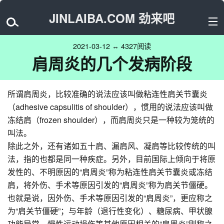
JINLAIBA.COM 劲来吧
2021-03-12 ↔ 4327阅读
肩周炎的几个发病阶段
所谓肩周炎，比较准确的说法应该叫做粘连性肩关节囊炎
（adhesive capsulitis of shoulder），惯用的说法应该叫做
冻结肩（frozen shoulder），而肩周炎只是一种较为笼统的
叫法。
除此之外，还有诸如五十肩、漏肩风、凝肩等比较传统的叫
法，指的也都是同一种疾症。另外，目前国际上倾向于将原
发性的、不明原因的“肩周炎”称为粘连性肩关节囊炎或冻结
肩，将外伤、手术等原因引发的“肩周炎”称为肩关节僵硬。
也就是说，因外伤、手术等原因引发的“肩周炎”，更应称之
为“肩关节僵硬”；与年龄（退行性变化）、糖尿病、甲状腺
功能异常、慢性运动损伤等其他原因相关的“肩周炎”则称之