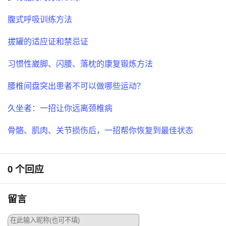
腹式呼吸训练方法
拔罐的适应证和禁忌证
习惯性崴脚、闪腰、落枕的康复锻炼方法
腰椎间盘突出患者不可以做哪些运动？
久坐者：一招让你远离颈椎病
骨骼、肌肉、关节损伤后，一招帮你恢复到最佳状态
0 个回应
留言