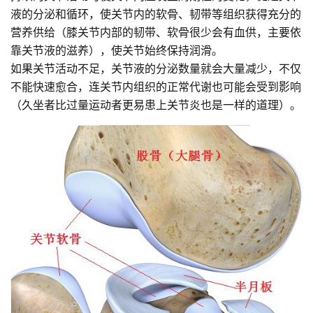
液的分泌和循环，使关节内的软骨、韧带等组织获得充分的
营养供给（膝关节内部的韧带、软骨很少会有血供，主要依
靠关节液的滋养），使关节始终保持润滑。
如果关节活动不足，关节液的分泌数量就会大量减少，不仅
不能快速愈合，连关节内组织的正常代谢也可能会受到影响
（久坐者比过量运动者更易患上关节炎也是一样的道理）。