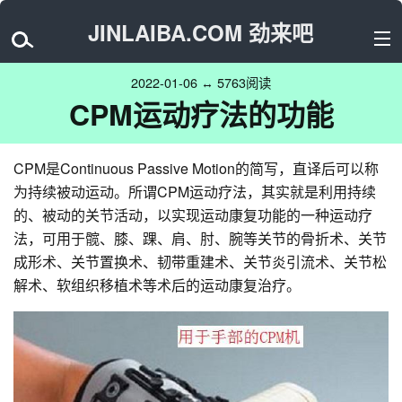
JINLAIBA.COM 劲来吧
2022-01-06 ↔ 5763阅读
CPM运动疗法的功能
CPM是Continuous Passive Motion的简写，直译后可以称
为持续被动运动。所谓CPM运动疗法，其实就是利用持续
的、被动的关节活动，以实现运动康复功能的一种运动疗
法，可用于髋、膝、踝、肩、肘、腕等关节的骨折术、关节
成形术、关节置换术、韧带重建术、关节炎引流术、关节松
解术、软组织移植术等术后的运动康复治疗。