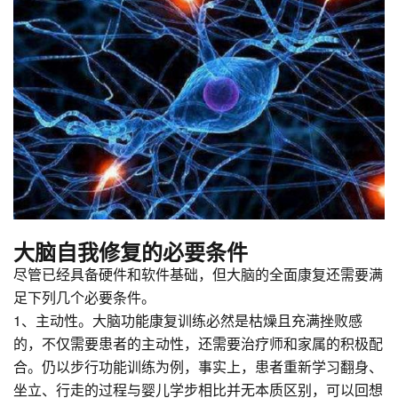
大脑自我修复的必要条件
尽管已经具备硬件和软件基础，但大脑的全面康复还需要满
足下列几个必要条件。
1、主动性。大脑功能康复训练必然是枯燥且充满挫败感
的，不仅需要患者的主动性，还需要治疗师和家属的积极配
合。仍以步行功能训练为例，事实上，患者重新学习翻身、
坐立、行走的过程与婴儿学步相比并无本质区别，可以回想