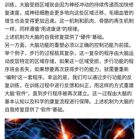
训练，大脑受损区域就会因为神经冲动的持续传递而加快修
复速度，成神经细胞会更多地向这些区域迁移，毛细血管的
增生也会变得更加迅速。这一机制和肌肉、骨骼的再生机制
一样，同样遵循“用进废退”的规律。
上述机制为大脑的自我修复提供了“硬件”基础。
另一方面，大脑功能的重塑必须以正确的控制功能为前提。
举个例子，步行的过程极其复杂，这一复杂的程序由大脑运
动皮层特定的区域存储，如果这一区域受损，步行功能的程
序将会丢失，如果想要再次获得步行的能力，就需要重新
“编制”这一套程序。幸运的是，我们可以通过步行功能的反
复训练，在训练过程中进行反馈和纠正，用这样的方式重建
大脑“软件”，直到步行程序被再次建立。这一过程由大脑的
基本认知以及科学的康复流程进行保障。上述机制为大脑的
自我修复提供了“软件”基础。