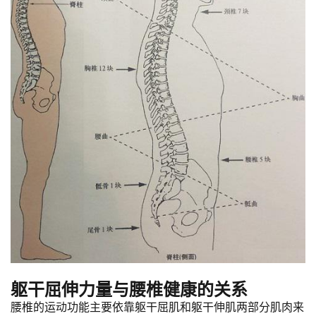
躯干屈伸力量与腰椎健康的关系
腰椎的运动功能主要依靠躯干屈肌和躯干伸肌两部分肌肉来