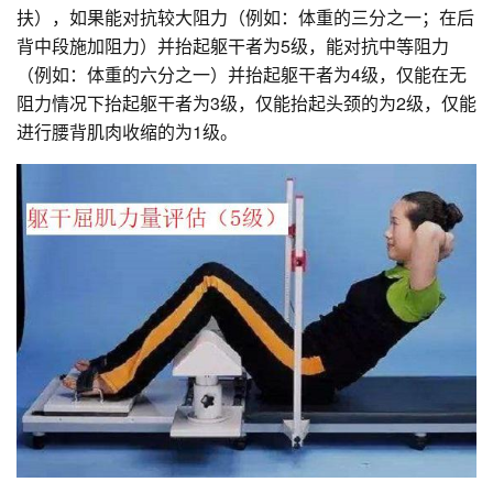
扶），如果能对抗较大阻力（例如：体重的三分之一；在后
背中段施加阻力）并抬起躯干者为5级，能对抗中等阻力
（例如：体重的六分之一）并抬起躯干者为4级，仅能在无
阻力情况下抬起躯干者为3级，仅能抬起头颈的为2级，仅能
进行腰背肌肉收缩的为1级。