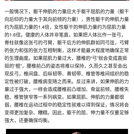
一般情况下，躯干伸肌的力量应大于躯干屈肌的力量（躯干
向后仰的力量大于其向前倾的力量），男性躯干的伸肌力量
约为屈肌力量的1.4倍，女性躯干的伸肌力量约为屈肌力量
的1.6倍。健康的人体并非笔直，如果把人体比作一张弓，
脊柱就像这张弓的弓臂，躯干后方的伸肌群如同弓弦，弓臂
的张力和弦的张力互相制衡，这样才能最大程度地确保正常
的生理曲度。如果屈肌力量过大，腰椎的“弓”就会变成直挺
挺的“棍”，腰椎前凸的姿态将难以保持，久而久之甚至会出
现反弓，椎间盘、后纵韧带、黄韧带、椎管等椎间组织的稳
定性被打破，腰椎病变随之而来。反过来讲，如果伸肌的力
量过于强大，一样会造成腰椎前凸增加、骨盆前倾、腰椎失
稳、椎管狭窄等一系列病变。如果屈肌、伸肌的力量都很
弱，腰椎在运动过程中的稳定性就难以得到保证，情况将会
变得更加复杂、糟糕。因此，躯干的屈、伸力量不仅要足够
强大，还要确保均衡。