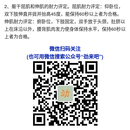
2、躯干屈肌和伸肌的耐力评定。屈肌耐力评定：仰卧位，
双下肢伸直并拢并抬高45度，能保持60秒以上者为合格。
伸肌耐力评定：俯卧位，下肢固定，双手放于头颈，肚脐以
上在床沿以外，腰背肌肉发力使身体保持水平，保持60秒以
上者为合格。
微信扫码关注
(也可用微信搜索公众号“劲来吧”)