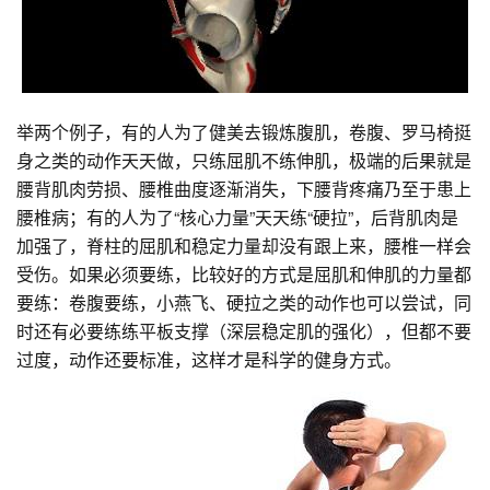
举两个例子，有的人为了健美去锻炼腹肌，卷腹、罗马椅挺
身之类的动作天天做，只练屈肌不练伸肌，极端的后果就是
腰背肌肉劳损、腰椎曲度逐渐消失，下腰背疼痛乃至于患上
腰椎病；有的人为了“核心力量”天天练“硬拉”，后背肌肉是
加强了，脊柱的屈肌和稳定力量却没有跟上来，腰椎一样会
受伤。如果必须要练，比较好的方式是屈肌和伸肌的力量都
要练：卷腹要练，小燕飞、硬拉之类的动作也可以尝试，同
时还有必要练练平板支撑（深层稳定肌的强化），但都不要
过度，动作还要标准，这样才是科学的健身方式。