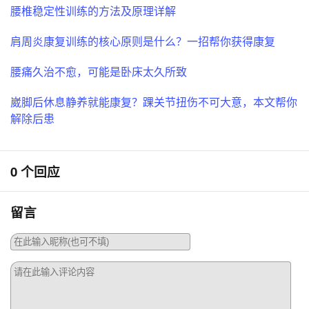
腰椎稳定性训练的方法及原理详解
肩周炎康复训练的核心原则是什么？一招帮你获得康复
腰痛久治不愈，可能是卧床太久所致
崴脚后休息静养就能康复？踝关节扭伤不可大意，本文帮你
解除后患
0 个回应
留言