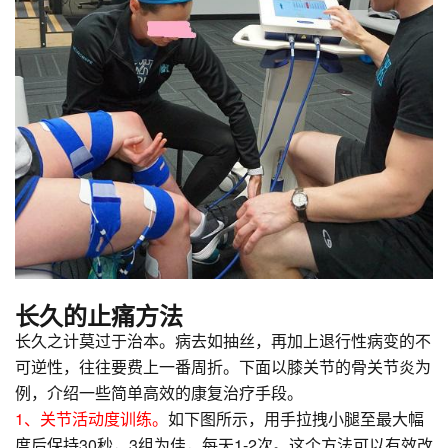
长久的止痛方法
长久之计莫过于治本。病去如抽丝，再加上退行性病变的不
可逆性，往往要费上一番周折。下面以膝关节的骨关节炎为
例，介绍一些简单高效的康复治疗手段。
1、关节活动度训练。
如下图所示，用手拉拽小腿至最大幅
度后保持30秒，3组为佳，每天1-2次。这个方法可以有效改