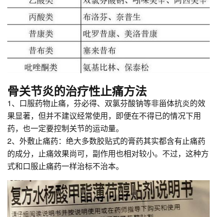
骨关节炎的治疗性止痛方法
1、口服药物止痛，芬必得、双氯芬酸钠等非甾体抗炎的效
果显著，但并不建议经常使用，即便在不得已的情况下用
药，也一定要控制关节的运动量。
2、外敷止痛药：绝大多数胶贴式的膏药其实都含有止痛药
的成分，止痛效果尚可，副作用也相对较小。不过，这种方
式和口服止痛药一样治标不治本。