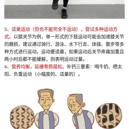
3、适量运动（但也不能完全不运动），尝试多种运动方
式。
以膝关节为例，单一形式的下肢运动可能会加速膝关节
的磨损，建议通过骑行、游泳、水下行走、体操、散步等多
种方式进行运动。运动要适量，如果运动后关节疼痛加重且
两小时后都不能缓解，则表明运动过量。
4、营养均衡，延缓骨质疏松。
补钙三要素：喝牛奶、晒太
阳、负重运动（小幅度的、适量的）。