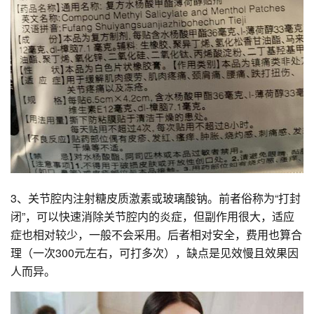
3、关节腔内注射糖皮质激素或玻璃酸钠。前者俗称为“打封
闭”，可以快速消除关节腔内的炎症，但副作用很大，适应
症也相对较少，一般不会采用。后者相对安全，费用也算合
理（一次300元左右，可打多次），缺点是见效慢且效果因
人而异。