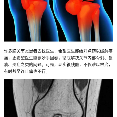
许多膝关节炎患者去找医生，希望医生能给开点药以缓解疼
痛，更希望医生能够妙手回春，彻底解决关节内部骨刺、裂
痕、炎症之类的问题。可是，现实很残酷，不仅难以根治，
有时甚至连止痛也不行。