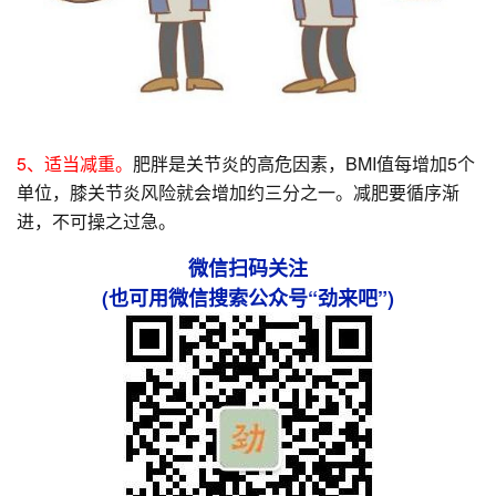
5、适当减重。
肥胖是关节炎的高危因素，BMI值每增加5个
单位，膝关节炎风险就会增加约三分之一。减肥要循序渐
进，不可操之过急。
微信扫码关注
(也可用微信搜索公众号“劲来吧”)