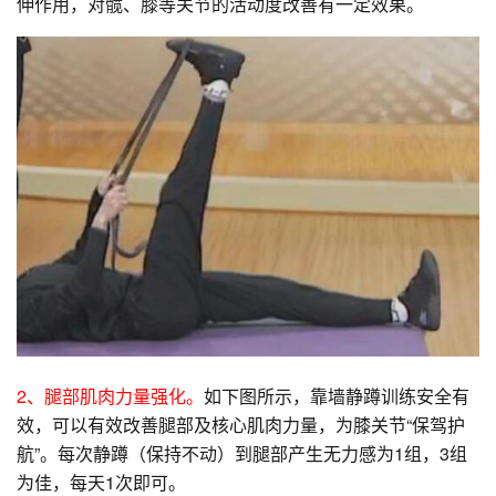
伸作用，对髋、膝等关节的活动度改善有一定效果。
2、腿部肌肉力量强化。
如下图所示，靠墙静蹲训练安全有
效，可以有效改善腿部及核心肌肉力量，为膝关节“保驾护
航”。每次静蹲（保持不动）到腿部产生无力感为1组，3组
为佳，每天1次即可。