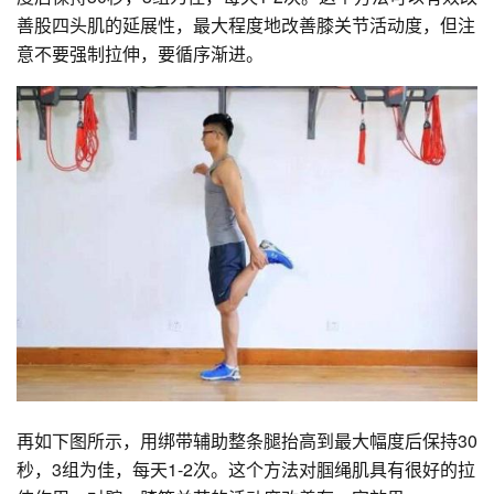
善股四头肌的延展性，最大程度地改善膝关节活动度，但注
意不要强制拉伸，要循序渐进。
再如下图所示，用绑带辅助整条腿抬高到最大幅度后保持30
秒，3组为佳，每天1-2次。这个方法对腘绳肌具有很好的拉