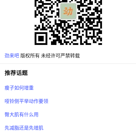
劲来吧
版权所有 未经许可严禁转载
推荐话题
瘦子如何增重
哑铃侧平举动作要领
臀大肌有什么用
先减脂还是先增肌