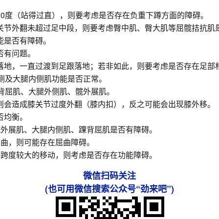
30度（站得过直），则要考虑是否存在负重下蹲方面的障碍。
关节外翻未超过足中段，则要考虑臀中肌、臀大肌等屈髋拮抗肌
能是否有障碍。
否有问题。
落地，一直过渡到足跟落地；若非如此，则要考虑是否存在足部
内侧及大腿内侧肌功能是否正常。
踝背屈肌、大腿外侧肌、髋外展肌。
则会造成膝关节过度外翻（膝内扣），反之可能会出现膝外移。
否均衡。
髋外展肌、大腿内侧肌、踝背屈肌是否有障碍。
屈曲，则可能存在屈曲障碍。
有跨度较大的移动，则考虑是否存在功能障碍。
微信扫码关注
(也可用微信搜索公众号“劲来吧”)