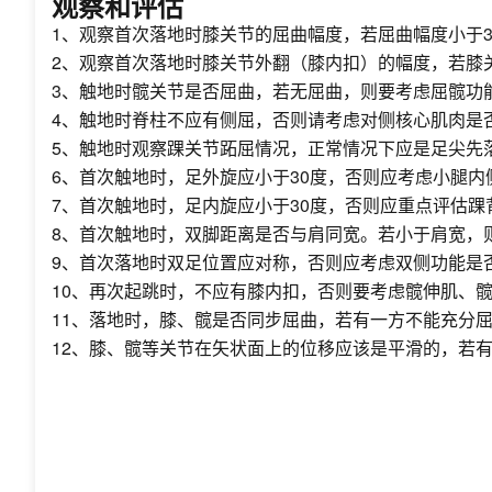
观察和评估
1、观察首次落地时膝关节的屈曲幅度，若屈曲幅度小于
2、观察首次落地时膝关节外翻（膝内扣）的幅度，若膝
3、触地时髋关节是否屈曲，若无屈曲，则要考虑屈髋功
4、触地时脊柱不应有侧屈，否则请考虑对侧核心肌肉是
5、触地时观察踝关节跖屈情况，正常情况下应是足尖先
6、首次触地时，足外旋应小于30度，否则应考虑小腿
7、首次触地时，足内旋应小于30度，否则应重点评估
8、首次触地时，双脚距离是否与肩同宽。若小于肩宽，
9、首次落地时双足位置应对称，否则应考虑双侧功能是
10、再次起跳时，不应有膝内扣，否则要考虑髋伸肌、
11、落地时，膝、髋是否同步屈曲，若有一方不能充分
12、膝、髋等关节在矢状面上的位移应该是平滑的，若