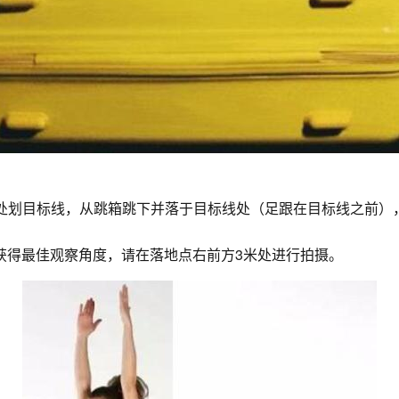
身高处划目标线，从跳箱跳下并落于目标线处（足跟在目标线之前
获得最佳观察角度，请在落地点右前方3米处进行拍摄。