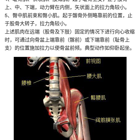
上、中、下端，动力臂在内侧，矢状面上的拉力角较小。
5、臀中肌前束和臀小肌。起于髂骨外侧略靠前的位置，止
于股骨大转子，拉力角较小。
上述肌肉在远端（股骨及下肢）固定的情况下进行向心收缩
时，可通过向骨盆上端靠前（髂前）或下端靠前（耻骨上
支）的位置施加拉力以使骨盆前倾。典型动作如仰卧起坐。