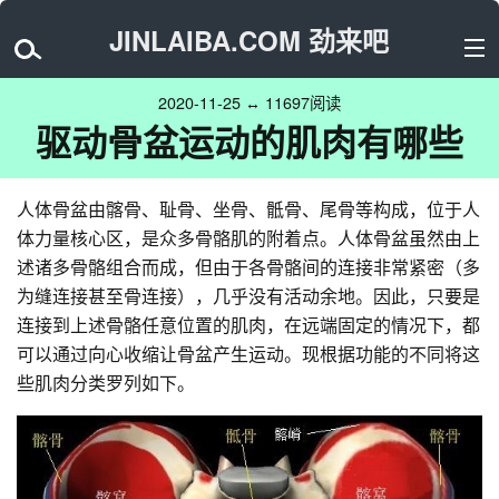
JINLAIBA.COM 劲来吧
2020-11-25 ↔ 11697阅读
驱动骨盆运动的肌肉有哪些
人体骨盆由髂骨、耻骨、坐骨、骶骨、尾骨等构成，位于人
体力量核心区，是众多骨骼肌的附着点。人体骨盆虽然由上
述诸多骨骼组合而成，但由于各骨骼间的连接非常紧密（多
为缝连接甚至骨连接），几乎没有活动余地。因此，只要是
连接到上述骨骼任意位置的肌肉，在远端固定的情况下，都
可以通过向心收缩让骨盆产生运动。现根据功能的不同将这
些肌肉分类罗列如下。