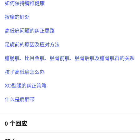
如何保持胸椎健康
按摩的好处
高低肩问题的纠正思路
足旋前的原因及应对方法
腓肠肌、比目鱼肌、胫骨前肌、胫骨后肌及腓骨肌群的关系
孩子高低肩怎么办
XO型腿的纠正策略
什么是肩胛带
0 个回应