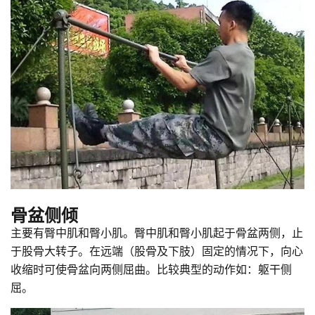
骨盆侧倾
主要有臀中肌和臀小肌。臀中肌和臀小肌起于骨盆两侧，止
于股骨大转子。在远端（股骨及下肢）固定的情况下，向心
收缩时可使骨盆向两侧屈曲。比较典型的动作如：躯干侧
屈。