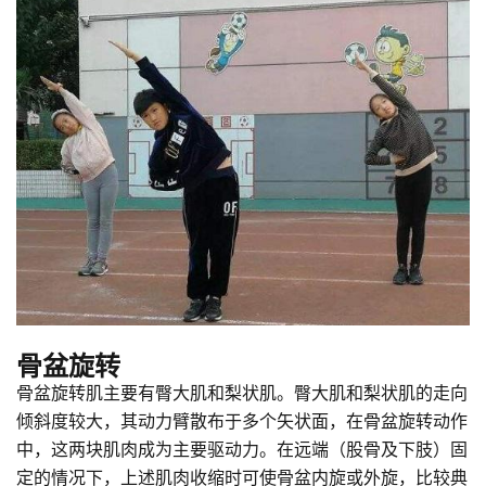
骨盆旋转
骨盆旋转肌主要有臀大肌和梨状肌。臀大肌和梨状肌的走向
倾斜度较大，其动力臂散布于多个矢状面，在骨盆旋转动作
中，这两块肌肉成为主要驱动力。在远端（股骨及下肢）固
定的情况下，上述肌肉收缩时可使骨盆内旋或外旋，比较典