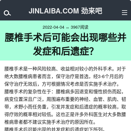
JINLAIBA.COM 劲来吧
2022-04-04 ↔ 3967阅读
腰椎手术后可能会出现哪些并
发症和后遗症？
腰椎手术是一种风险较高、收益相对较小的外科手术。对于
绝大数腰椎病患者而言，保守治疗是首选，经3-6个月后的
保守治疗无效后，方可根据情况考虑是否实施手术治疗。
腰椎手术的复杂性在于：腰椎病多因退变和慢性损伤而起，
病变位置深且广泛，周围遍布重要的神经、血管、肌肉、韧
带，术野小而任务重，引发并发症和后遗症的概率较高，取
得疗效的概率相对较低。这也正是许多外科医生对大多数腰
椎病患者都不建议实施手术治疗的原因所在。
腰椎手术后可能出现的并发症和后遗症如下所列。