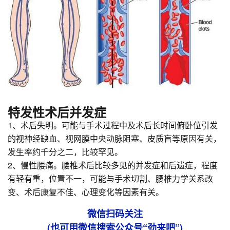
特发性术后并发症
1、术后失明。可能与手术过程中及术后长时间俯卧位引发
的视神经缺血、视网膜中央动脉阻塞、皮质盲等原因有关，
发生率约千分之二，比较罕见。
2、慢性腰痛。腰椎术后比较多见的并发症和后遗症，程度
有轻有重，位置不一，可能与手术切割、腰椎力学关系改
变、术后康复不佳、心理变化等因素有关。
微信扫码关注
(也可用微信搜索公众号“劲来吧”)