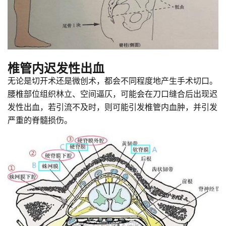
椎管内迟发性出血
无论是切开术还是微创术，都会不同程度地产生手术切口。
腰椎部位组织林立、空间逼仄，可能会在刀口缝合后出现迟
发性出血，若引流不及时，则可能引发椎管内血肿，并引发
严重的脊髓损伤。