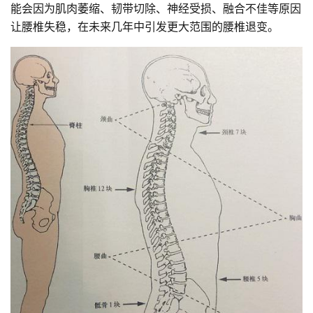
能会因为肌肉萎缩、韧带切除、神经受损、融合不佳等原因
让腰椎失稳，在未来几年中引发更大范围的腰椎退变。