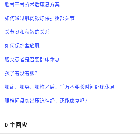
肱骨干骨折术后康复方案
如何通过肌肉锻炼保护腿部关节
关节炎和秋裤的关系
如何保护盆底肌
腰突患者是否要卧床休息
孩子有没有腰？
腰痛、腰突、腰椎术后：千万不要长时间卧床休息
腰椎间盘突出压迫神经，还能康复吗？
0 个回应